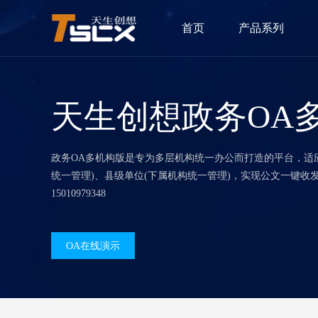
首页
产品系列
天生创想政务OA
政务OA多机构版是专为多层机构统一办公而打造的平台，适
统一管理)、县级单位(下属机构统一管理)，实现公文一键收发
15010979348
OA在线演示