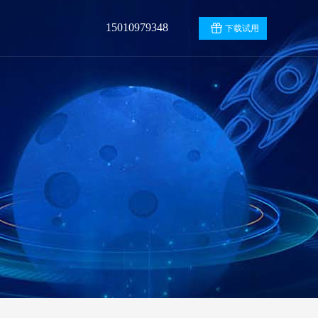
15010979348
下载试用