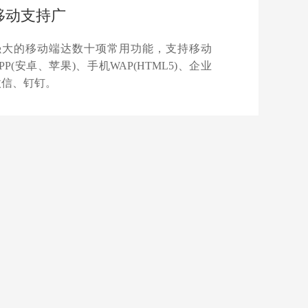
移动支持广
强大的移动端达数十项常用功能，支持移动
PP(安卓、苹果)、手机WAP(HTML5)、企业
微信、钉钉。