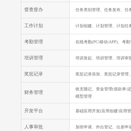
督查督办
任务类别管理、任务发布、任务
工作计划
计划创建、计划管理、计划任
考勤管理
在线考勤(PC\移动\APP)
培训管理
培训发起、培训管理、培训审
奖惩记录
奖惩记录添加、奖惩记录管理
收支随记、资金管理(借款单\还
财务管理
模型管理
开发平台
基础应用开发(应用创建\应用管
人事审批
加班申请、外出登记、出差申