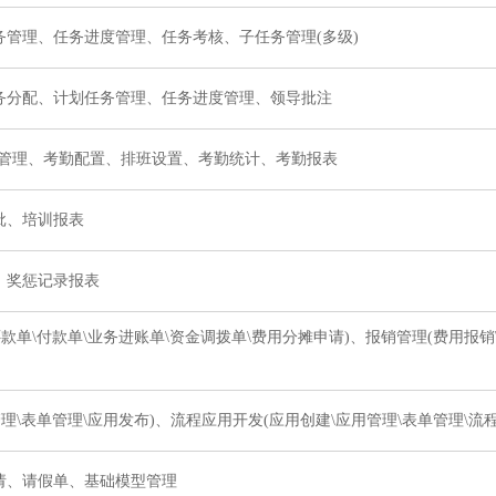
管理、任务进度管理、任务考核、子任务管理(多级)
务分配、计划任务管理、任务进度管理、领导批注
、考勤管理、考勤配置、排班设置、考勤统计、考勤报表
批、培训报表
、奖惩记录报表
款单\付款单\业务进账单\资金调拨单\费用分摊申请)、报销管理(费用报
理\表单管理\应用发布)、流程应用开发(应用创建\应用管理\表单管理\流程
请、请假单、基础模型管理