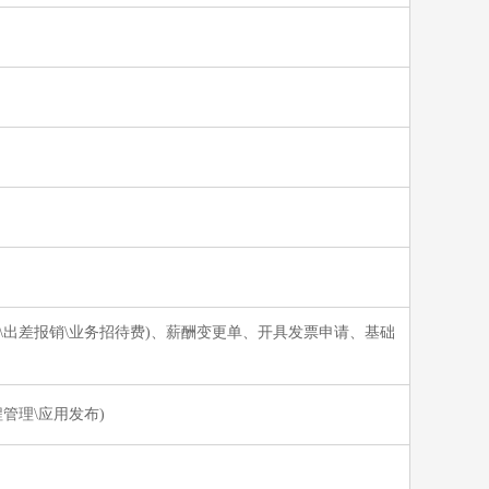
销\出差报销\业务招待费)、薪酬变更单、开具发票申请、基础
管理\应用发布)